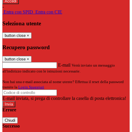
-
Entra con SPID
Entra con CIE
Seleziona utente
button close
×
Recupero password
button close
×
E-mail
Verrà inviato un messaggio
all'indirizzo indicato con le istruzioni necessarie.
Non hai una e-mail associata al nome utente? Effettua il reset della password
tramite la
Login Spaggiari
E-mail inviata, si prega di controllare la casella di posta elettronica!
Errore
Chiudi
Successo