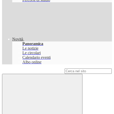
Novità
Panoramica
Le notizie
Le circolari
Calendario eventi
Albo online
Campo di ricerca per le pagine del sito