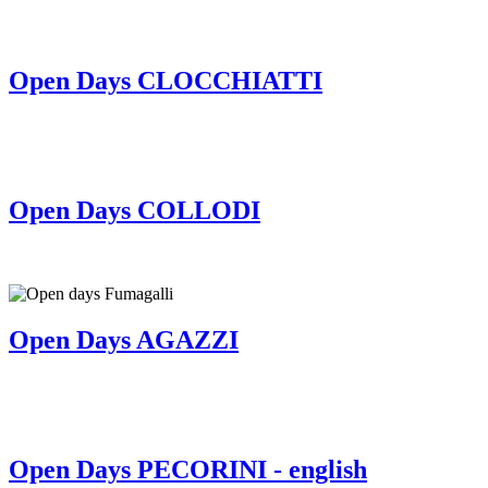
Open Days CLOCCHIATTI
Open Days COLLODI
Open Days AGAZZI
Open Days PECORINI - english