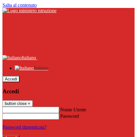
Salta al contenuto
Italiano
Italiano
Accedi
Accedi
button close
×
Nome Utente
Password
Password dimenticata?