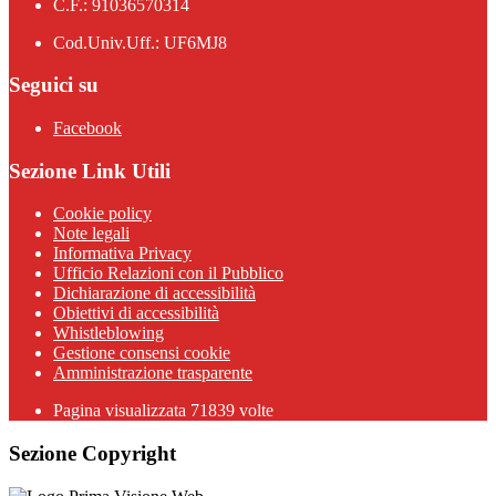
C.F.: 91036570314
Cod.Univ.Uff.: UF6MJ8
Seguici su
Facebook
Sezione Link Utili
Cookie policy
Note legali
Informativa Privacy
Ufficio Relazioni con il Pubblico
Dichiarazione di accessibilità
Obiettivi di accessibilità
Whistleblowing
Gestione consensi cookie
Amministrazione trasparente
Pagina visualizzata
71839
volte
Sezione Copyright