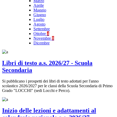
Marzo
Aprile
Maggio
Giugno
Luglio
Agosto
Settembre
Ottobre
4
Novembre
8
Dicembre
Libri di testo a.s. 2026/27 - Scuola
Secondaria
Si pubblicano i prospetti dei libri di testo adottati per l'anno
scolastico 2026/2027 per le classi della Scuola Secondaria di Primo
Grado "LOCCHI" (sedi Locchi e Perco).
Inizio delle lezioni e adattamenti al