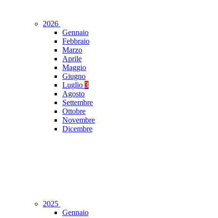
2026
Gennaio
Febbraio
Marzo
Aprile
Maggio
Giugno
Luglio
3
Agosto
Settembre
Ottobre
Novembre
Dicembre
2025
Gennaio