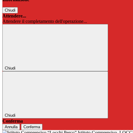
Chiudi
Attendere...
Attendere il completamento dell'operazione...
Chiudi
Chiudi
Conferma
Annulla
Conferma
Istituto Comprensivo
LOCC