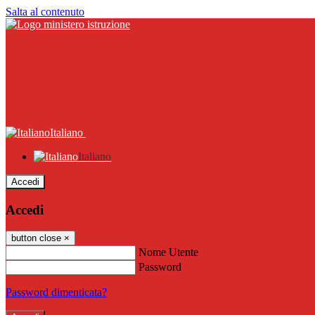
Salta al contenuto
Italiano
Italiano
Accedi
Accedi
button close
×
Nome Utente
Password
Password dimenticata?