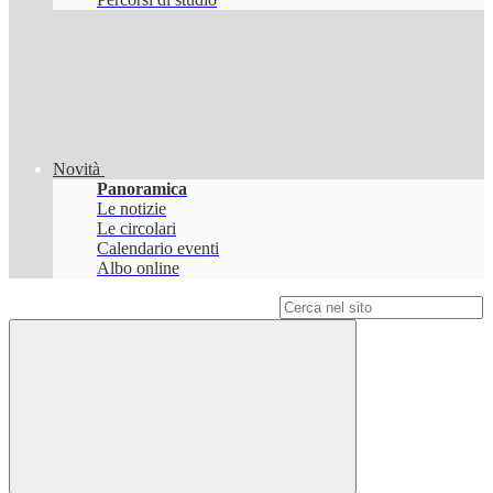
Novità
Panoramica
Le notizie
Le circolari
Calendario eventi
Albo online
Campo di ricerca per le pagine del sito