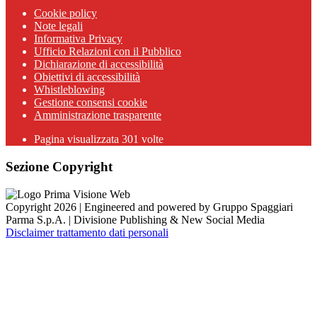
Cookie policy
Note legali
Informativa Privacy
Ufficio Relazioni con il Pubblico
Dichiarazione di accessibilità
Obiettivi di accessibilità
Whistleblowing
Gestione consensi cookie
Amministrazione trasparente
Pagina visualizzata
301
volte
Sezione Copyright
Copyright 2026 | Engineered and powered by Gruppo Spaggiari
Parma S.p.A. | Divisione Publishing & New Social Media
Disclaimer trattamento dati personali