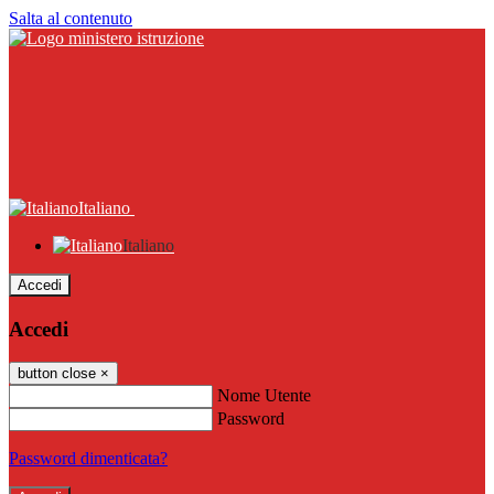
Salta al contenuto
Italiano
Italiano
Accedi
Accedi
button close
×
Nome Utente
Password
Password dimenticata?