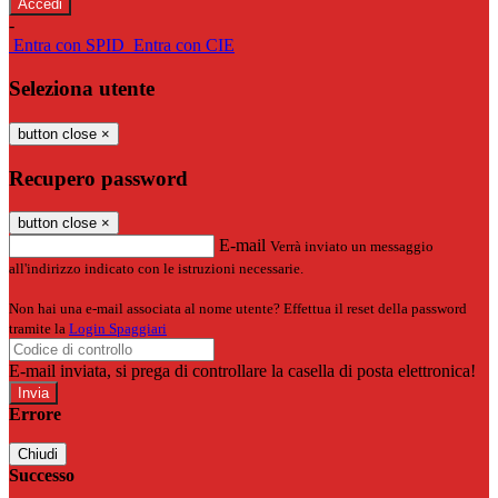
-
Entra con SPID
Entra con CIE
Seleziona utente
button close
×
Recupero password
button close
×
E-mail
Verrà inviato un messaggio
all'indirizzo indicato con le istruzioni necessarie.
Non hai una e-mail associata al nome utente? Effettua il reset della password
tramite la
Login Spaggiari
E-mail inviata, si prega di controllare la casella di posta elettronica!
Errore
Chiudi
Successo